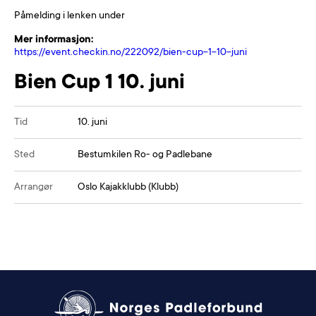
Påmelding i lenken under
Mer informasjon:
https://event.checkin.no/222092/bien-cup-1-10-juni
Bien Cup 1 10. juni
Tid
10. juni
Sted
Bestumkilen Ro- og Padlebane
Arrangør
Oslo Kajakklubb (Klubb)