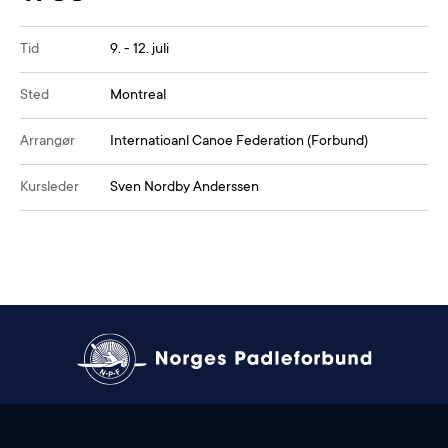
Tid
9. - 12. juli
Sted
Montreal
Arrangør
Internatioanl Canoe Federation (Forbund)
Kursleder
Sven Nordby Anderssen