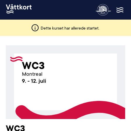
Dette kurset har allerede startet.
WC3
Montreal
9. - 12. juli
WC3