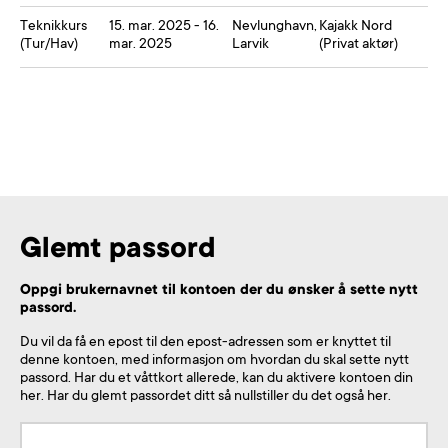
Teknikkurs
15. mar. 2025 - 16.
Nevlunghavn,
Kajakk Nord
(
Tur/Hav
)
mar. 2025
Larvik
(
Privat aktør
)
Glemt passord
Oppgi brukernavnet til kontoen der du ønsker å sette nytt
passord.
Du vil da få en epost til den epost-adressen som er knyttet til
denne kontoen, med informasjon om hvordan du skal sette nytt
passord. Har du et våttkort allerede, kan du aktivere kontoen din
her. Har du glemt passordet ditt så nullstiller du det også her.