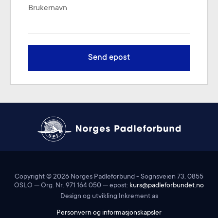
Brukernavn
Send epost
Copyright ©
2026
Norges Padleforbund - Sognsveien 73, 0855
OSLO — Org. Nr. 971 164 050 — epost:
kurs@padleforbundet.no
Design og utvikling Inkrement as
Personvern og informasjonskapsler